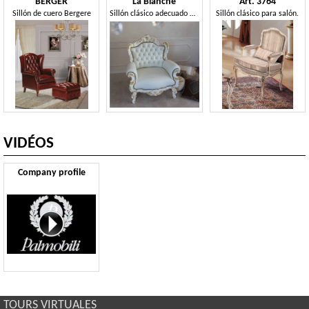
BERGER
La Blanche
Art. 3764
Sillón de cuero Bergere
Sillón clásico adecuado para uso residencial
Sillón clásico para salón.
VIDÉOS
Company profile
TOURS VIRTUALES