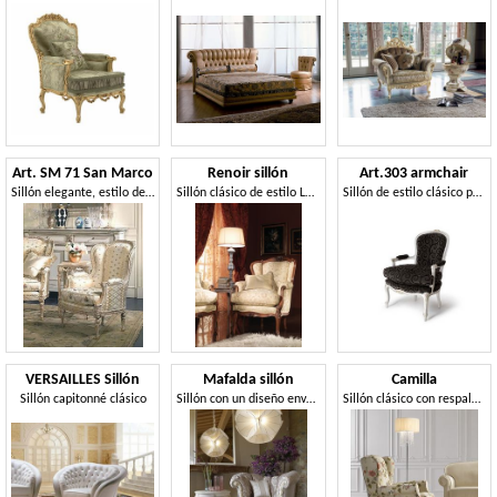
Art. SM 71 San Marco
Renoir sillón
Art.303 armchair
Sillón elegante, estilo del siglo XVIII , para hotel
Sillón clásico de estilo Luis XV.
Sillón de estilo clásico para salas de estar y hoteles
VERSAILLES Sillón
Mafalda sillón
Camilla
Sillón capitonné clásico
Sillón con un diseño envolvente
Sillón clásico con respaldo alto