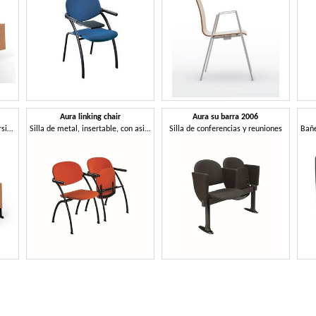
Aura linking chair
Aura su barra 2006
Asientos y pupitres para universidades
Silla de metal, insertable, con asiento abatible
Silla de conferencias y reuniones