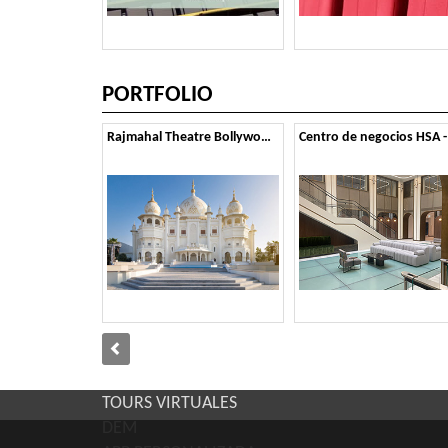
PORTFOLIO
Rajmahal Theatre Bollywood Parks - Dubai
TOURS VIRTUALES
DEM