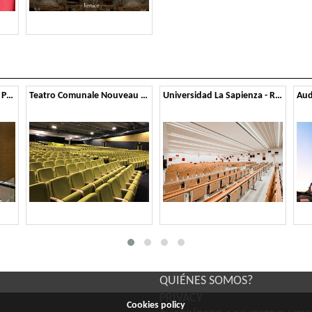
Centro de negocios HSA - París
Teatro Comunale Nouveau - Bolonia
Universidad La Sapienza - Roma
QUIÉNES SOMOS?
PRIVACY
Cookies policy