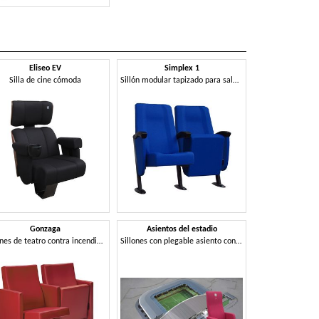
Eliseo EV
Simplex 1
Silla de cine cómoda
Sillón modular tapizado para salas de cine
Gonzaga
Asientos del estadio
Sillones de teatro contra incendios con un alto confort y diseño
Sillones con plegable asiento con calefacción, para estadios