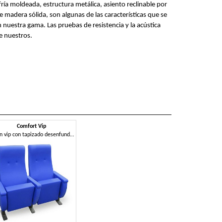
ría moldeada, estructura metálica, asiento reclinable por
e madera sólida, son algunas de las características que se
nuestra gama. Las pruebas de resistencia y la acústica
de nuestros.
Comfort Vip
Sillón vip con tapizado desenfundable