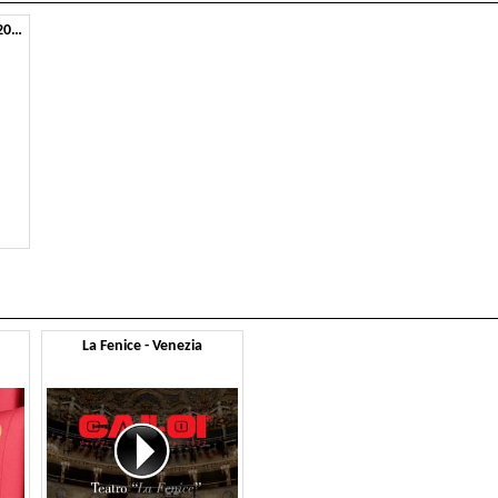
Caloi Seating & Contract 2020
La Fenice - Venezia