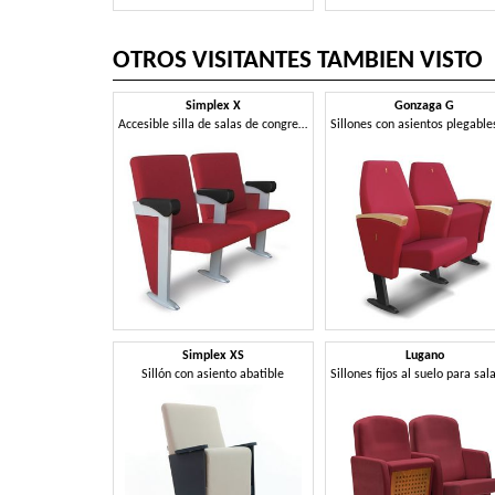
OTROS VISITANTES TAMBIEN VISTO
Simplex X
Gonzaga G
Accesible silla de salas de congresos y auditorios
Simplex XS
Lugano
Sillón con asiento abatible