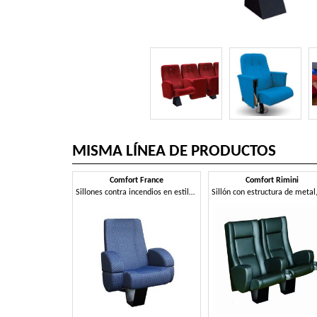
MISMA LÍNEA DE PRODUCTOS
Comfort France
Comfort Rimini
Sillones contra incendios en estilo moderno, para cines habitaciones