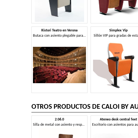
Ristori Teatro en Verona
Simplex Vip
Butaca con asiento plegable para teatros
Sillón VIP para gradas de est
OTROS PRODUCTOS DE CALOI BY AUD
2.06.0
Ateneo desk central feet
Silla de metal con asiento y respaldo en madera, para las iglesias