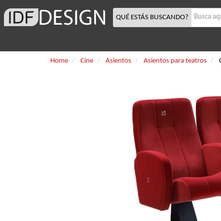
QUÉ ESTÁS BUSCANDO?
Home
Cine
Asientos
Asientos para teatros