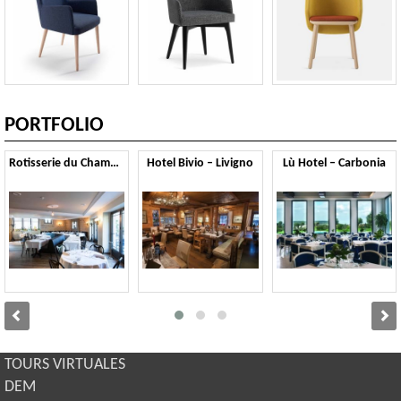
PORTFOLIO
Rotisserie du Chambertin – Gevrey Chambertin
Hotel Bivio – Livigno
Lù Hotel – Carbonia
TOURS VIRTUALES
DEM