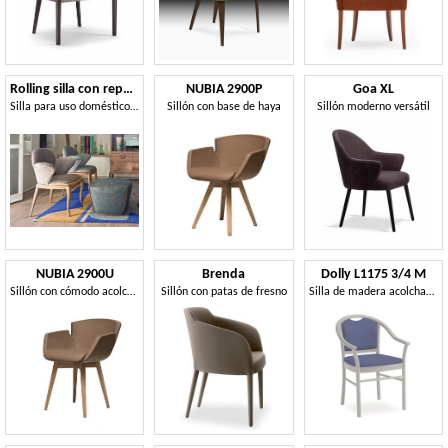
Rolling silla con reposabrazos
NUBIA 2900P
Goa XL
Silla para uso doméstico y contractual
Sillón con base de haya
Sillón moderno versátil
NUBIA 2900U
Brenda
Dolly L1175 3/4 M
Sillón con cómodo acolchado ignífugo.
Sillón con patas de fresno
Silla de madera acolchada, práctico, para la sala de estar