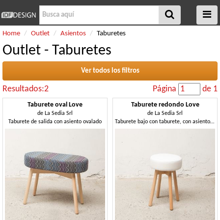
Home
Outlet
Asientos
Taburetes
Outlet - Taburetes
Ver todos los filtros
Resultados:2
Página
de 1
Taburete oval Love
Taburete redondo Love
de
La Sedia Srl
de
La Sedia Srl
Taburete de salida con asiento ovalado
Taburete bajo con taburete, con asiento redondo acolchado