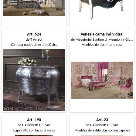
Art. 624
Venezia cama individual
de
T Arredi
de
Meggiorini Santino di Meggiorini Giampietro e C. Snc
Cómoda outlet de estilo clásico
Muebles de dormitorio rosa
Art. 190
Art. 23
de
Galimberti F.lli SnC
de
Galimberti F.lli SnC
Cajón alto con lacas blancas
Muebles de estilo clásico con cajones