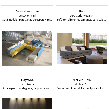
Around modular
Brio
de
Leyform Srl
de
Citterio Meda Srl
Sofá modular para zonas de espera y recepción
Sofá con diferentes tamaños, para salas de espera y oficinas
Daytona
ZEN 731 - 739
de
T Arredi
de
Talin Srl
Sofá esperando elegante, amplio reposabrazos, para Office
Moderno sofá modular ideal para salas de espera