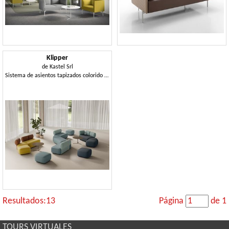
Klipper
de
Kastel Srl
Sistema de asientos tapizados colorido y versátil
Resultados:13
Página
de 1
TOURS VIRTUALES