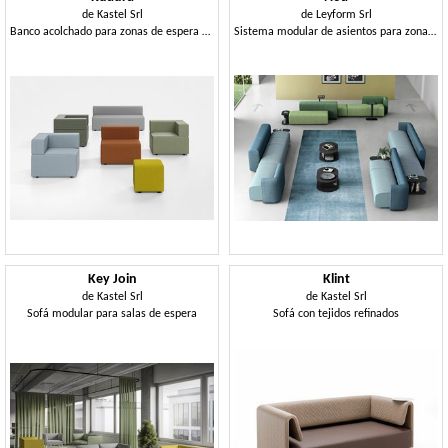
de
Kastel Srl
de
Leyform Srl
Banco acolchado para zonas de espera y las estaciones modernas
Sistema modular de asientos para zonas de espera.
Key Join
Klint
de
Kastel Srl
de
Kastel Srl
Sofá modular para salas de espera
Sofá con tejidos refinados