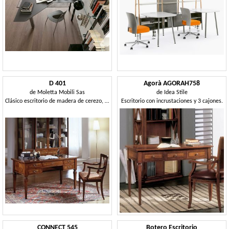
D 401
Agorà AGORAH758
de
Moletta Mobili Sas
de
Idea Stile
Clásico escritorio de madera de cerezo, la tapa con incrustaciones
Escritorio con incrustaciones y 3 cajones.
CONNECT 545
Botero Escritorio