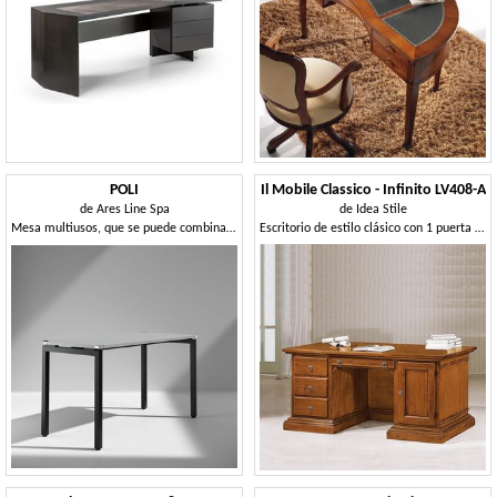
POLI
Il Mobile Classico - Infinito LV408-A
de
Ares Line Spa
de
Idea Stile
Mesa multiusos, que se puede combinar en diferentes combinaciones
Escritorio de estilo clásico con 1 puerta y 4 cajones.