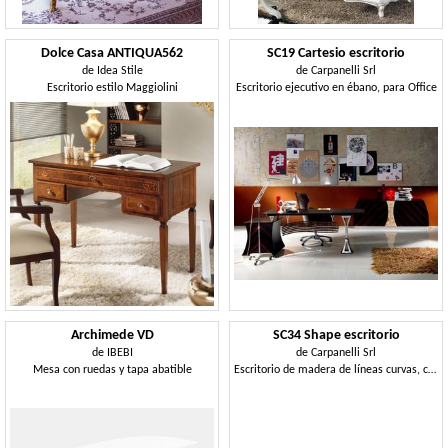
Dolce Casa ANTIQUA562
SC19 Cartesio escritorio
de
Idea Stile
de
Carpanelli Srl
Escritorio estilo Maggiolini
Escritorio ejecutivo en ébano, para Office
Archimede VD
SC34 Shape escritorio
de
IBEBI
de
Carpanelli Srl
Mesa con ruedas y tapa abatible
Escritorio de madera de líneas curvas, con tapa de cuero.