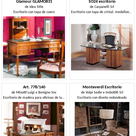
Glamour GLAMO831
SO24 escritorio
de
Idea Stile
de
Carpanelli Srl
Escritorio con tapa de cuero
Escritorio con tapa de cristal, medallones con incrustaciones en madera de cerezo
Art. 778/140
Monteverdi Escritorio
de
Minotti Luigi e Benigno Snc
de
Volpi Sedie e Imbottiti Srl
Escritorio de madera para oficinas de lujo, con incrustaciones
Escritorio con diseño redondeado