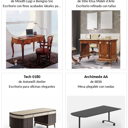
de
Minotti Luigi e Benigno Snc
de
Stile Elisa Mobili d'Arte
Escritorio con finos acabados ideales para oficinas clásicos
Escritorio refinado con tallas
Tech 0180
Archimede AA
de
Antonelli Atelier
de
IBEBI
Escritorio para oficinas elegantes
Mesa plegable con ruedas