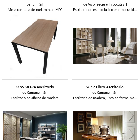
de
Talin Srl
de
Volpi Sedie e Imbottiti Srl
Mesa con tapa de melamina o MDF
Escritorio de estilo clásico en madera blanca perla
SC29 Wave escritorio
SC17 Libro escritorio
de
Carpanelli Srl
de
Carpanelli Srl
Escritorio de oficina de madera
Escritorio de madera, libro en forma plana, de estilo clásico