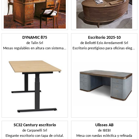
DYNAMIC 875
Escritorio 2025-10
de
Talin Srl
de
Bellotti Ezio Arredamenti Srl
Mesas regulables en altura con sistema eléctrico
Escritorio prestigioso para oficinas elegantes
SC32 Century escritorio
Ulisses AB
de
Carpanelli Srl
de
IBEBI
Elegante escritorio con tapa de cristal.
Mesa con ruedas ecléctica y refinada