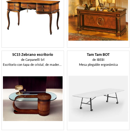
SC15 Zebrano escritorio
Tam Tam BOT
de
Carpanelli Srl
de
IBEBI
Escritorio con tapa de cristal, de madera maciza, 4 cajones
Mesa plegable ergonómica