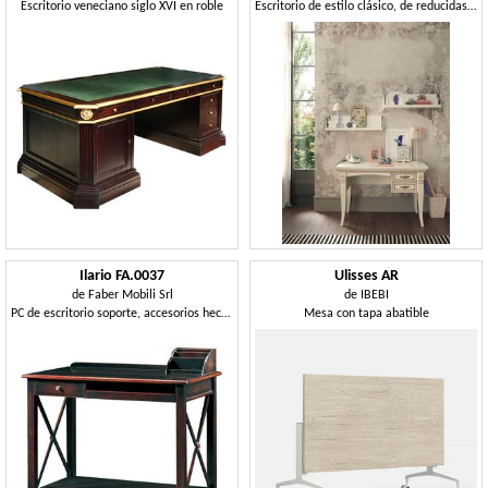
Escritorio veneciano siglo XVI en roble
Escritorio de estilo clásico, de reducidas dimensiones.
Ilario FA.0037
Ulisses AR
de
Faber Mobili Srl
de
IBEBI
PC de escritorio soporte, accesorios hechos a mano, de estilo antiguo
Mesa con tapa abatible