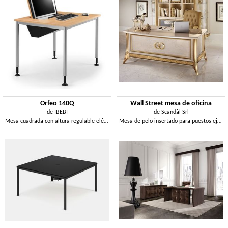
Orfeo 140Q
Wall Street mesa de oficina
de
IBEBI
de
Scandàl Srl
Mesa cuadrada con altura regulable eléctricamente
Mesa de pelo insertado para puestos ejecutivos, en madera de roble