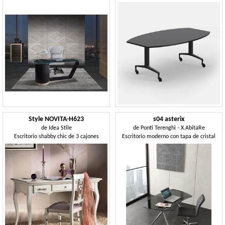
Style NOVITA-H623
s04 asterix
de
Idea Stile
de
Ponti Terenghi - X.AbitaRe
Escritorio shabby chic de 3 cajones
Escritorio moderno con tapa de cristal