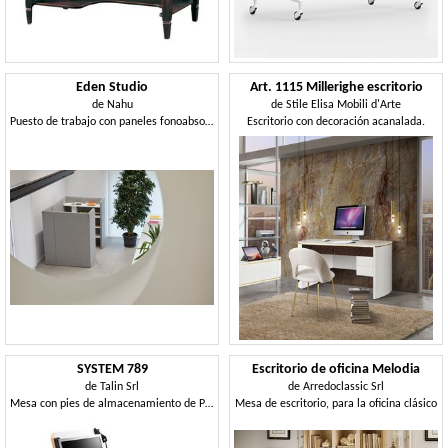
Eden Studio
Art. 1115 Millerighe escritorio
de
Nahu
de
Stile Elisa Mobili d'Arte
Puesto de trabajo con paneles fonoabsorbentes autoportantes
Escritorio con decoración acanalada.
SYSTEM 789
Escritorio de oficina Melodia
de
Talin Srl
de
Arredoclassic Srl
Mesa con pies de almacenamiento de PC ajustable, retráctil
Mesa de escritorio, para la oficina clásico