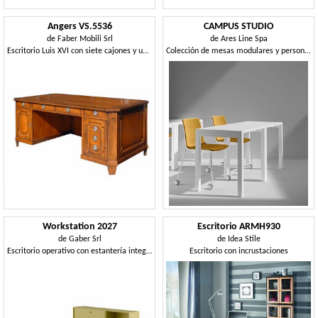
Angers VS.5536
CAMPUS STUDIO
de
Faber Mobili Srl
de
Ares Line Spa
Escritorio Luis XVI con siete cajones y una puerta.
Colección de mesas modulares y personalizables
Workstation 2027
Escritorio ARMH930
de
Gaber Srl
de
Idea Stile
Escritorio operativo con estantería integrada
Escritorio con incrustaciones