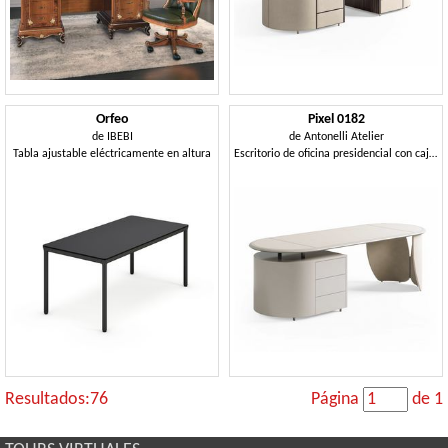
Orfeo
Pixel 0182
de
IBEBI
de
Antonelli Atelier
Tabla ajustable eléctricamente en altura
Escritorio de oficina presidencial con cajones
Resultados:76
Página
de 1