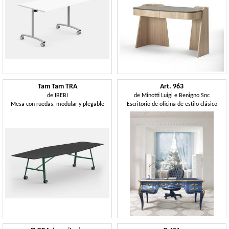
Tam Tam TRA
Art. 963
de
IBEBI
de
Minotti Luigi e Benigno Snc
Mesa con ruedas, modular y plegable
Escritorio de oficina de estilo clásico