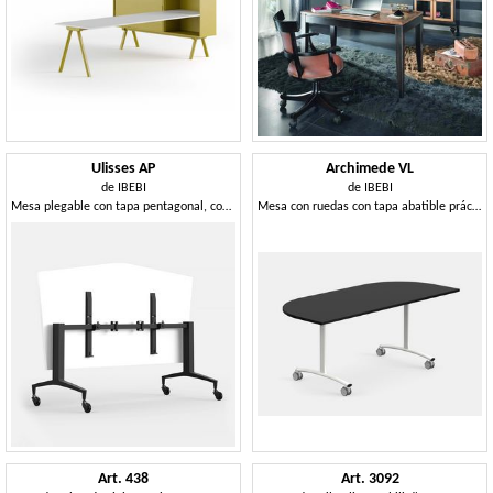
Ulisses AP
Archimede VL
de
IBEBI
de
IBEBI
Mesa plegable con tapa pentagonal, con ruedas
Mesa con ruedas con tapa abatible práctica y de alta calidad
Art. 438
Art. 3092