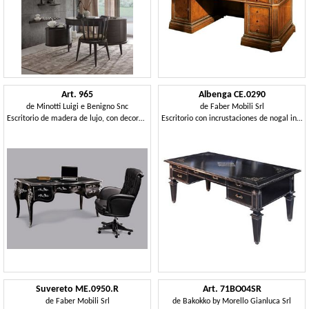
Art. 965
Albenga CE.0290
de
Minotti Luigi e Benigno Snc
de
Faber Mobili Srl
Escritorio de madera de lujo, con decoración de hojas de plata
Escritorio con incrustaciones de nogal inspirado en 1800
Suvereto ME.0950.R
Art. 71BO04SR
de
Faber Mobili Srl
de
Bakokko by Morello Gianluca Srl