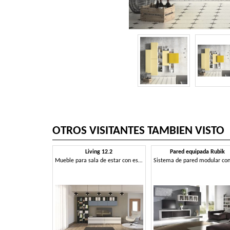
OTROS VISITANTES TAMBIEN VISTO
Living 12.2
Pared equipada Rubik
Mueble para sala de estar con estantería y soporte de televisión