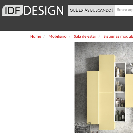
QUÉ ESTÁS BUSCANDO?
Home
Mobiliario
Sala de estar
Sistemas modula