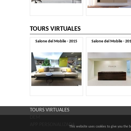
TOURS VIRTUALES
Salone del Mobile - 2015
Salone del Mobile - 20
TOURS VIRTUALES
DEM
APP PERSONALIZADA
This website uses cookies to give you the 