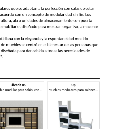
lares que se adaptan a la perfección con salas de estar
cuerdo con un concepto de modularidad sin fin. Los
 altura, ala o unidades de almacenamiento con puerta
e mobiliario, diseñado para mostrar, organizar, almacenar
 cotidiana con la elegancia y la espontaneidad medido
de muebles se centró en el bienestar de las personas que
, diseñada para dar cabida a todas las necesidades de
".
Libreria 05
Up
Mueble modular para salón, con luces LED.
Muebles modulares para salones modernos