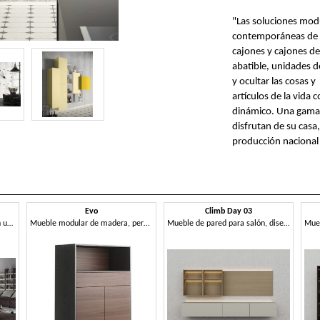
"Las soluciones modu
contemporáneas de a
cajones y cajones de
abatible, unidades d
y ocultar las cosas y
artículos de la vida
dinámico. Una gama 
disfrutan de su casa
producción nacional 
Evo
Climb Day 03
Sistema de pared modular con unidades de pared
Mueble modular de madera, personalizable.
Mueble de pared para salón, diseño contemporáneo.