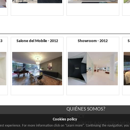
13
Salone del Mobile - 2012
Showroom - 2012
S
QUIÉNES SOMOS?
PRIVACY
Cookies policy
SUSCRÍBETE A NUESTRO NE
best experience. For more information click on "Learn more". Continuing the navigation, you 