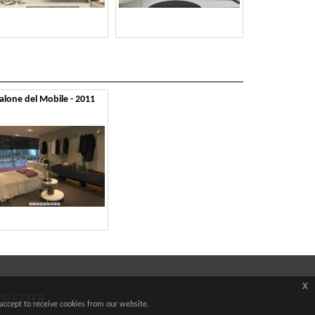
alone del Mobile - 2011
x
WSLETTER
accept to receive cookies from our website.