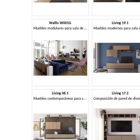
Wallis W001G
Living 19.1
Muebles modulares para sala de estar
Living 06.1
Living 17.2
Muebles contemporáneos para salón, modulares.