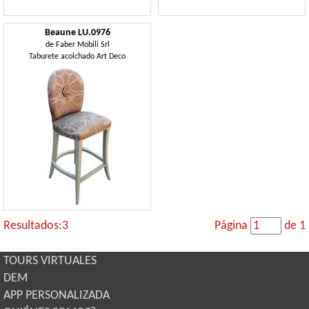
Beaune LU.0976
de
Faber Mobili Srl
Taburete acolchado Art Deco
Resultados:3
Página
de 1
TOURS VIRTUALES
DEM
APP PERSONALIZADA