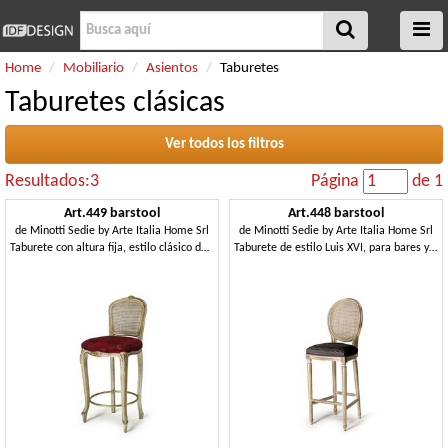
Home
Mobiliario
Asientos
Taburetes
Taburetes clásicas
Ver todos los filtros
Resultados:3
Página
de 1
Art.449 barstool
Art.448 barstool
de
Minotti Sedie by Arte Italia Home Srl
de
Minotti Sedie by Arte Italia Home Srl
Taburete con altura fija, estilo clásico de lujo
Taburete de estilo Luis XVI, para bares y pubs