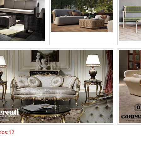
dos:12