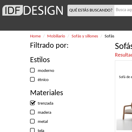
QUÉ ESTÁS BUSCANDO?
Home
Mobiliario
Sofás y sillones
Sofás
Filtrado por:
Sofá
Resulta
Estilos
moderno
Sofá de 
étnico
Materiales
trenzada
madera
metal
tela