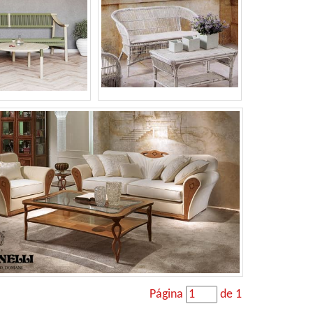
Página
de 1