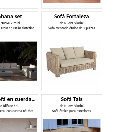
bana set
Sofá Fortaleza
e
Nuova Vimini
de
Nuova Vimini
ardín en ratán sintético
Sofá trenzado étnico de 2 plazas
Haiku sofá en cuerda náutica
Sofá Tais
de
Blifase Srl
de
Nuova Vimini
ra, con cuerda náutica.
Sofá étnico para exteriores