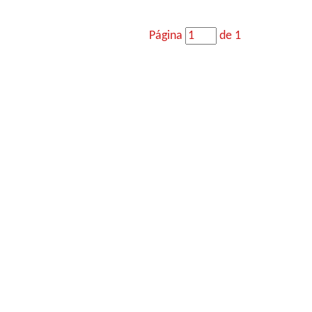
Página
de 1