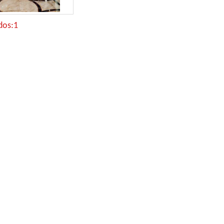
dos:1