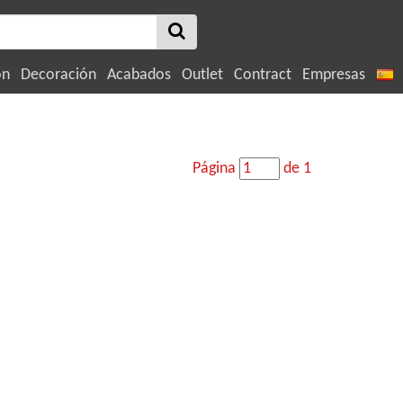
ón
Decoración
Acabados
Outlet
Contract
Empresas
Página
de 1