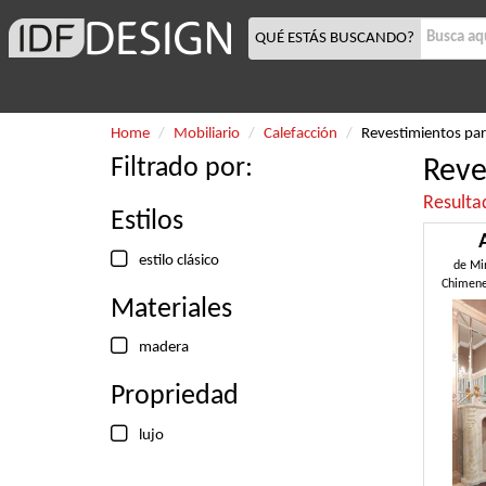
QUÉ ESTÁS BUSCANDO?
Home
Mobiliario
Calefacción
Revestimientos pa
Filtrado por:
Reve
Resulta
Estilos
estilo clásico
de
Mi
Chimene
Materiales
madera
Propriedad
lujo