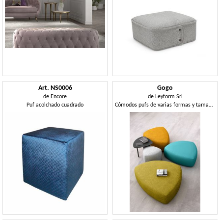
Art. NS0006
Gogo
de
Encore
de
Leyform Srl
Puf acolchado cuadrado
Cómodos pufs de varias formas y tamaños.