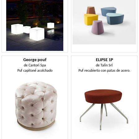
George pouf
ELIPSE 1P
de
Cantori Spa
de
Talin Srl
Puf capitoné acolchado
Puf recubierto con patas de acero.