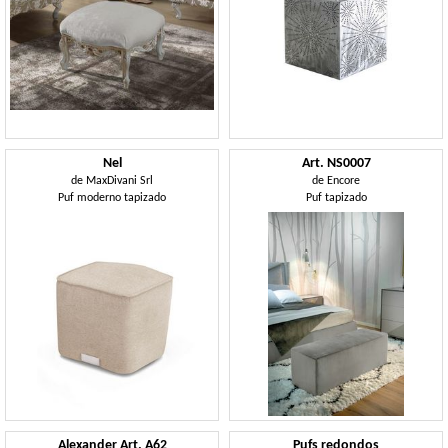
Nel
Art. NS0007
de
MaxDivani Srl
de
Encore
Puf moderno tapizado
Puf tapizado
Alexander Art. A62
Pufs redondos