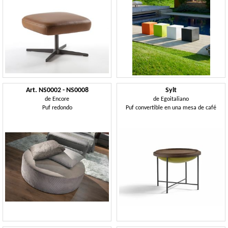
Art. NS0002 - NS0008
Sylt
de
Encore
de
Egoitaliano
Puf redondo
Puf convertible en una mesa de café