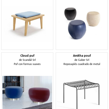
Cloud puf
Amitha pouf
de
Scandàl Srl
de
Gaber Srl
Puf con formas suaves
Reposapiés cuadrado de metal