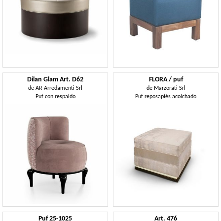
Dilan Glam Art. D62
FLORA / puf
de
AR Arredamenti Srl
de
Marzorati Srl
Puf con respaldo
Puf reposapiés acolchado
Puf 25-1025
Art. 476