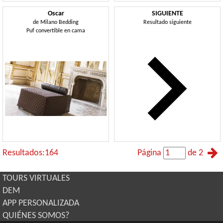
Oscar
SIGUIENTE
de
Milano Bedding
Resultado siguiente
Puf convertible en cama
Resultados:164
Página
de 2
TOURS VIRTUALES
DEM
APP PERSONALIZADA
QUIÉNES SOMOS?