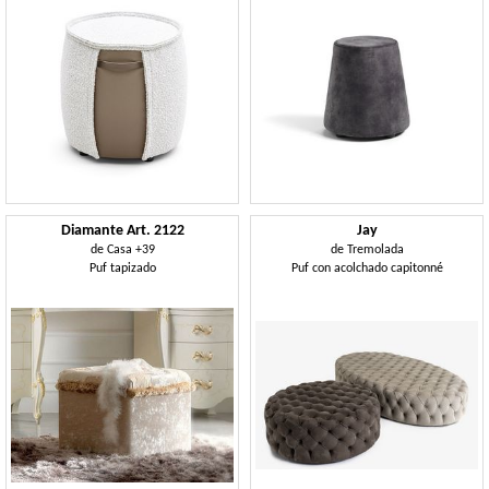
Diamante Art. 2122
Jay
de
Casa +39
de
Tremolada
Puf tapizado
Puf con acolchado capitonné