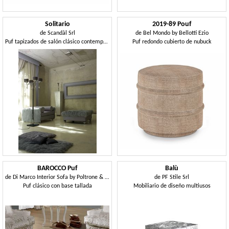
Solitario
2019-89 Pouf
de
Scandàl Srl
de
Bel Mondo by Bellotti Ezio
Puf tapizados de salón clásico contemporáneo
Puf redondo cubierto de nubuck
BAROCCO Puf
Balù
de
Di Marco Interior Sofa by Poltrone & Divani srl
de
PF Stile Srl
Puf clásico con base tallada
Mobiliario de diseño multiusos