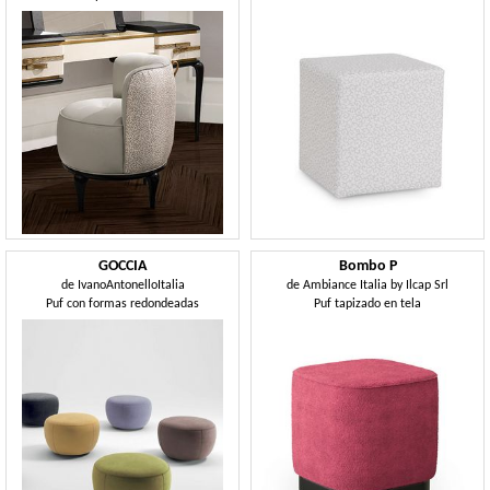
GOCCIA
Bombo P
de
IvanoAntonelloItalia
de
Ambiance Italia by Ilcap Srl
Puf con formas redondeadas
Puf tapizado en tela