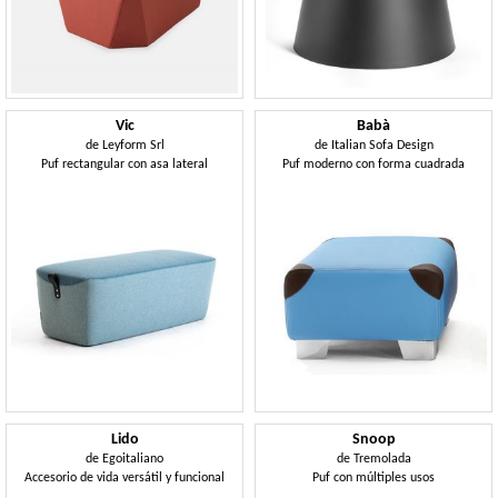
Vic
Babà
de
Leyform Srl
de
Italian Sofa Design
Puf rectangular con asa lateral
Puf moderno con forma cuadrada
Lido
Snoop
de
Egoitaliano
de
Tremolada
Accesorio de vida versátil y funcional
Puf con múltiples usos