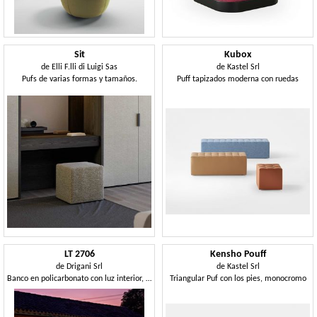
Sit
Kubox
de
Elli F.lli di Luigi Sas
de
Kastel Srl
Pufs de varias formas y tamaños.
Puff tapizados moderna con ruedas
LT 2706
Kensho Pouff
de
Drigani Srl
de
Kastel Srl
Banco en policarbonato con luz interior, para piscinas
Triangular Puf con los pies, monocromo