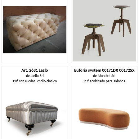
Art. 2631 Lazlo
Euforia system 00171DX 00172SX
de
Isella Srl
de
Montbel Srl
Puf con ruedas, estilo clásico
Puf acolchado para salones