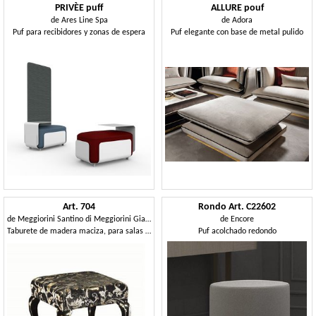
PRIVÈE puff
ALLURE pouf
de
Ares Line Spa
de
Adora
Puf para recibidores y zonas de espera
Puf elegante con base de metal pulido
Art. 704
Rondo Art. C22602
de
Meggiorini Santino di Meggiorini Giampietro e C. Snc
de
Encore
Taburete de madera maciza, para salas de estar clásicas
Puf acolchado redondo