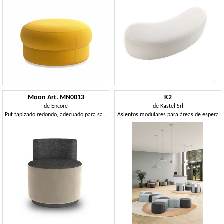
Moon Art. MN0013
K2
de
Encore
de
Kastel Srl
Puf tapizado redondo, adecuado para salones sofisticados y esenciales
Asientos modulares para áreas de espera