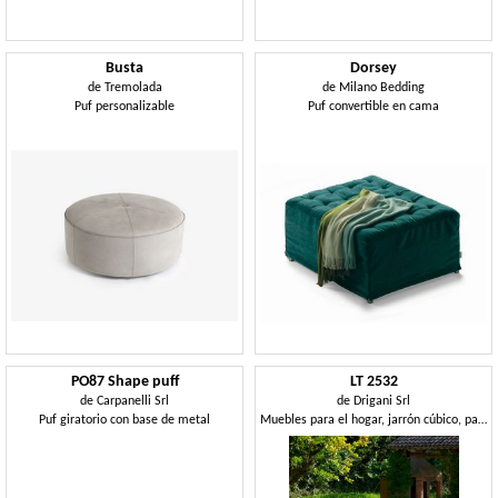
Busta
Dorsey
de
Tremolada
de
Milano Bedding
Puf personalizable
Puf convertible en cama
PO87 Shape puff
LT 2532
de
Carpanelli Srl
de
Drigani Srl
Puf giratorio con base de metal
Muebles para el hogar, jarrón cúbico, para el Hotel