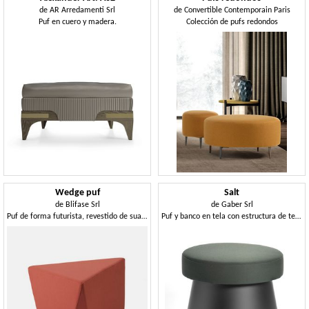
de
AR Arredamenti Srl
de
Convertible Contemporain Paris
Puf en cuero y madera.
Colección de pufs redondos
Wedge puf
Salt
de
Blifase Srl
de
Gaber Srl
Puf de forma futurista, revestido de suave goma ignífuga
Puf y banco en tela con estructura de tecnopolímero