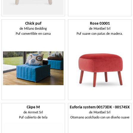
Chick puf
Rose 03001
de
Milano Bedding
de
Montbel Srl
Puf convertible en cama
Puf suave con patas de madera.
Cèpe M
Euforia system 00173DX - 00174SX
de
Arrmet Srl
de
Montbel Srl
Puf cubierto de tela
Otomano acolchado con un diseño suave