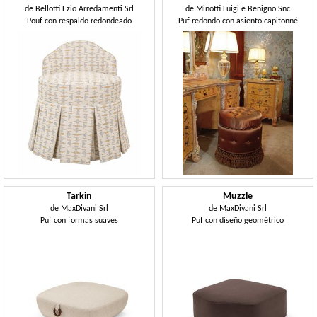
de
Bellotti Ezio Arredamenti Srl
de
Minotti Luigi e Benigno Snc
Pouf con respaldo redondeado
Puf redondo con asiento capitonné
Tarkin
Muzzle
de
MaxDivani Srl
de
MaxDivani Srl
Puf con formas suaves
Puf con diseño geométrico