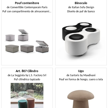
Pouf contenitore
Binoculo
de
Convertible Contemporain Paris
de
Italian Sofa Design
Puf con compartimento de almacenamiento
Diseño de puf de banco
Art. 807 Cilindro
Ugo
de
La Seggiola by L.S. Factory Srl
de
Sartoris by Maxdivani
Puf cilíndrico tapizado
Pouf en forma de hongo, cuero o tela