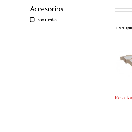
Accesorios
con ruedas
Resulta