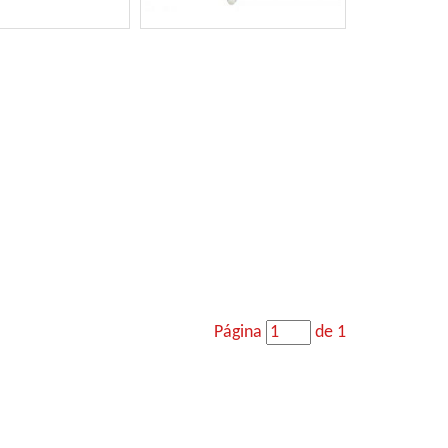
Página
de 1