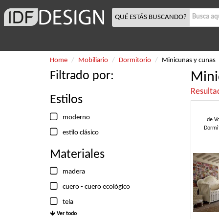
QUÉ ESTÁS BUSCANDO?
Home
Mobiliario
Dormitorio
Minicunas y cunas
Filtrado por:
Mini
Resulta
Estilos
moderno
de
Vo
Dormit
estilo clásico
Materiales
madera
cuero - cuero ecológico
tela
Ver todo