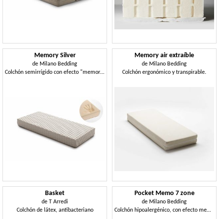
Memory Silver
Memory air extraíble
de
Milano Bedding
de
Milano Bedding
Colchón semirrígido con efecto "memoria"
Colchón ergonómico y transpirable.
Basket
Pocket Memo 7 zone
de
T Arredi
de
Milano Bedding
Colchón de látex, antibacteriano
Colchón hipoalergénico, con efecto memoria