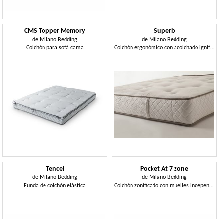
CMS Topper Memory
Superb
de
Milano Bedding
de
Milano Bedding
Colchón para sofá cama
Colchón ergonómico con acolchado ignífugo de alta calidad
Tencel
Pocket At 7 zone
de
Milano Bedding
de
Milano Bedding
Funda de colchón elástica
Colchón zonificado con muelles independientes