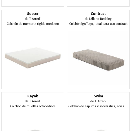
Soccer
Contract
de
T Arredi
de
Milano Bedding
Colchón de memoria rígido mediano
Colchón ignífugo, ideal para uso contract
Kayak
Swim
de
T Arredi
de
T Arredi
Colchón de muelles ortopédicos
Colchón de espuma viscoelástica, con asistencia médica.