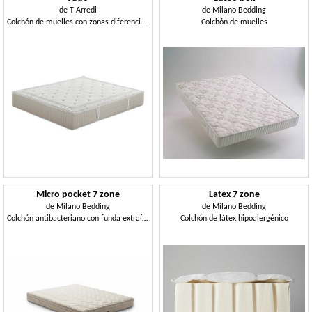
de
T Arredi
de
Milano Bedding
Colchón de muelles con zonas diferenciadas
Colchón de muelles
Micro pocket 7 zone
Latex 7 zone
de
Milano Bedding
de
Milano Bedding
Colchón antibacteriano con funda extraíble
Colchón de látex hipoalergénico