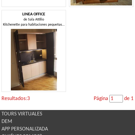
LINEA OFFICE
de
Sala Attilio
Kitchenette para habitaciones pequeñas, funcionales, modificado para requisitos particulares
Resultados:3
Página
de 1
TOURS VIRTUALES
DEM
APP PERSONALIZADA