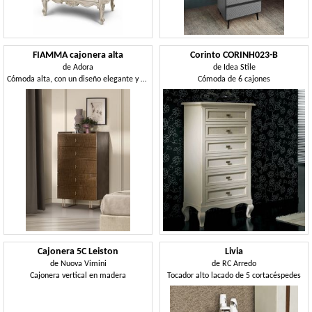
FIAMMA cajonera alta
Corinto CORINH023-B
de
Adora
de
Idea Stile
Cómoda alta, con un diseño elegante y actual
Cómoda de 6 cajones
Cajonera 5C Leiston
Livia
de
Nuova Vimini
de
RC Arredo
Cajonera vertical en madera
Tocador alto lacado de 5 cortacéspedes