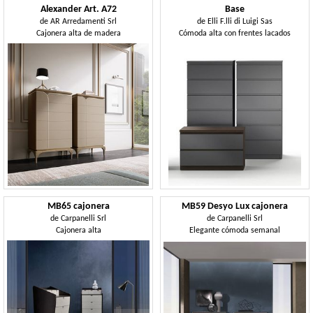
Alexander Art. A72
Base
de
AR Arredamenti Srl
de
Elli F.lli di Luigi Sas
Cajonera alta de madera
Cómoda alta con frentes lacados
MB65 cajonera
MB59 Desyo Lux cajonera
de
Carpanelli Srl
de
Carpanelli Srl
Cajonera alta
Elegante cómoda semanal