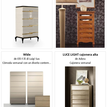
Wide
LUCE LIGHT cajonera alta
de
Elli F.lli di Luigi Sas
de
Adora
Cómoda semanal con un diseño contemporáneo.
Cajonera semanal