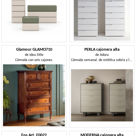
Glamour GLAMO710
PERLA cajonera alta
de
Idea Stile
de
Adora
Cómoda con seis cajones.
Cómoda semanal, de estética sobria y luminosa
Eos Art. E0022
MODERNA cajonera alta