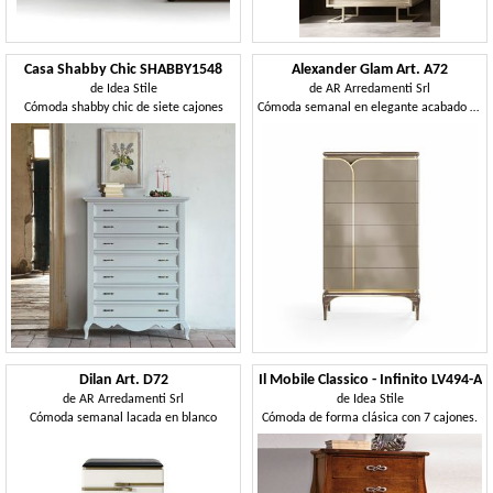
Casa Shabby Chic SHABBY1548
Alexander Glam Art. A72
de
Idea Stile
de
AR Arredamenti Srl
Cómoda shabby chic de siete cajones
Cómoda semanal en elegante acabado brillante
Dilan Art. D72
Il Mobile Classico - Infinito LV494-A
de
AR Arredamenti Srl
de
Idea Stile
Cómoda semanal lacada en blanco
Cómoda de forma clásica con 7 cajones.