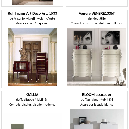
Ruhlmann Art Déco Art. 1533
Venere VENERE1036T
de
Antonio Marelli Mobili d'Arte
de
Idea Stile
Armario con 7 cajones.
Cómoda clásica con detalles tallados
GALLIA
BLOOM aparador
de
Tagliabue Mobili Srl
de
Tagliabue Mobili Srl
Cómoda bicolor, diseño moderno
Aparador lacado blanco