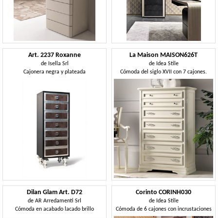
Art. 2237 Roxanne
La Maison MAISON626T
de
Isella Srl
de
Idea Stile
Cajonera negra y plateada
Cómoda del siglo XVII con 7 cajones.
Dilan Glam Art. D72
Corinto CORINH030
de
AR Arredamenti Srl
de
Idea Stile
Cómoda en acabado lacado brillo
Cómoda de 6 cajones con incrustaciones