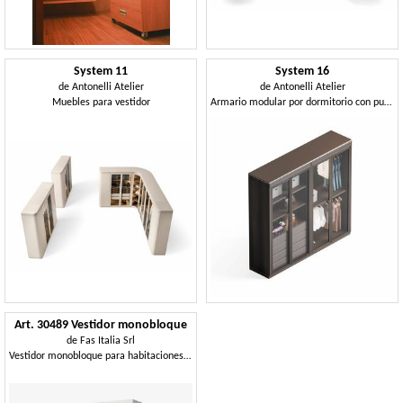
System 11
System 16
de
Antonelli Atelier
de
Antonelli Atelier
Muebles para vestidor
Armario modular por dormitorio con puertas de vidrio
Art. 30489 Vestidor monobloque
de
Fas Italia Srl
Vestidor monobloque para habitaciones de hotel