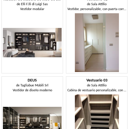
de
Elli F.lli di Luigi Sas
de
Sala Attilio
Vestidor modular
Vestidor, personalizable, con puerta corredera
DEUS
Vestuario 03
de
Tagliabue Mobili Srl
de
Sala Attilio
Vestidor de diseño moderno
Cabina de vestuario personalizable, con estantes