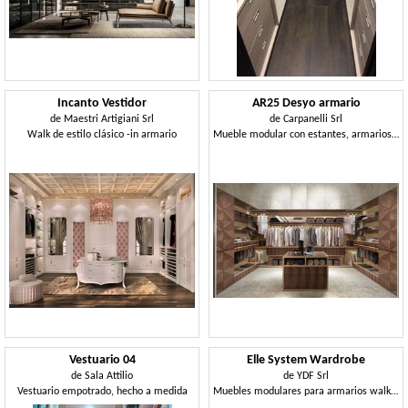
Incanto Vestidor
AR25 Desyo armario
de
Maestri Artigiani Srl
de
Carpanelli Srl
Walk de estilo clásico -in armario
Mueble modular con estantes, armarios y cajones
Vestuario 04
Elle System Wardrobe
de
Sala Attilio
de
YDF Srl
Vestuario empotrado, hecho a medida
Muebles modulares para armarios walk-in, con elementos personalizables