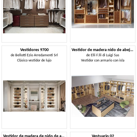
Vestidores 9700
Vestidor de madera nido de abeja 04
de
Bellotti Ezio Arredamenti Srl
de
Elli F.lli di Luigi Sas
Clásico vestidor de lujo
Vestidor con armario con isla
Vestidor de madera de nido de abeja 05
Vestuario 02