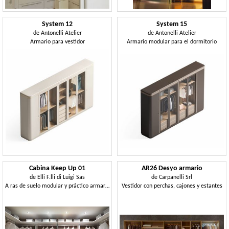
System 12
System 15
de
Antonelli Atelier
de
Antonelli Atelier
Armario para vestidor
Armario modular para el dormitorio
Cabina Keep Up 01
AR26 Desyo armario
de
Elli F.lli di Luigi Sas
de
Carpanelli Srl
A ras de suelo modular y práctico armario, para villas residenciales
Vestidor con perchas, cajones y estantes