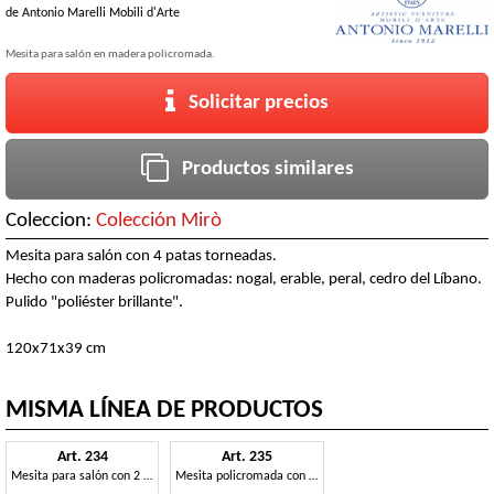
de
Antonio Marelli Mobili d'Arte
Mesita para salón en madera policromada.
Solicitar precios
Productos similares
Coleccion:
Colección Mirò
Mesita para salón con 4 patas torneadas.
Hecho con maderas policromadas: nogal, erable, peral, cedro del Líbano.
Pulido "poliéster brillante".
120x71x39 cm
MISMA LÍNEA DE PRODUCTOS
Art. 234
Art. 235
Mesita para salón con 2 estantes de cristal.
Mesita policromada con tapa de cristal