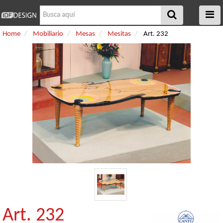
Home
Mobiliario
Mesas
Mesitas
Art. 232
Art. 232