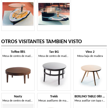
OTROS VISITANTES TAMBIEN VISTO
Toffee 881
Tav BG
Vino 2
Mesa de centro de madera de haya con tapa redonda
Mesa de centro de madera con formas redondeadas
Mesa baja de madera
Nasty
Trekk
BERLINO TABLE 080 H54 T
Mesa de centro de madera, con tapa redonda.
Mesas auxiliares de madera con tapa redonda.
Mesa auxiliar con tapa redonda