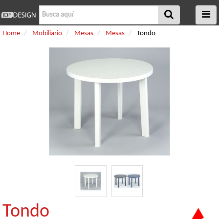
Home
Mobiliario
Mesas
Mesas
Tondo
Tondo