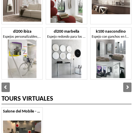
dl200 ibiza
dl200 marbella
k100 nascondino
Espejos personalizables, para el dormitorio del hotel
Espejo redondo para los modernos rrom de estar
Espejo con ganchos en la parte posterior del compartimiento
TOURS VIRTUALES
Salone del Mobile - 2011