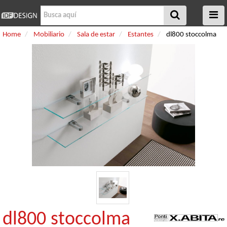
Home
Mobiliario
Sala de estar
Estantes
dl800 stoccolma
dl800 stoccolma