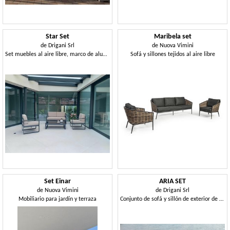
Star Set
Maribela set
de
Drigani Srl
de
Nuova Vimini
Set muebles al aire libre, marco de aluminio, varios colores
Sofá y sillones tejidos al aire libre
Set Einar
ARIA SET
de
Nuova Vimini
de
Drigani Srl
Mobiliario para jardín y terraza
Conjunto de sofá y sillón de exterior de aluminio.