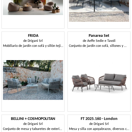
FRIDA
Panarea Set
de
Drigani Srl
de
Aeffe Sedie e Tavoli
Mobiliario de jardín con sofá y sillón tejido en caucho.
Conjunto de jardín con sofá, sillones y mesa de centro.
BELLINI + COSMOPOLITAN
FT 2025.160 - London
de
Drigani Srl
de
Drigani Srl
Conjunto de mesa y taburetes de exterior en chapa
Mesa y silla con apoyabrazos, diversos colores para exteriores