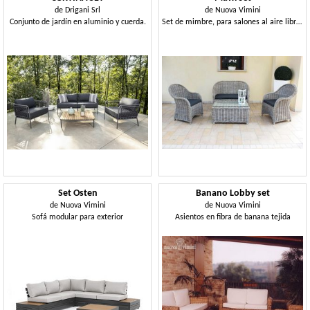
de
Drigani Srl
de
Nuova Vimini
Conjunto de jardín en aluminio y cuerda.
Set de mimbre, para salones al aire libre e interiores
Set Osten
Banano Lobby set
de
Nuova Vimini
de
Nuova Vimini
Sofá modular para exterior
Asientos en fibra de banana tejida