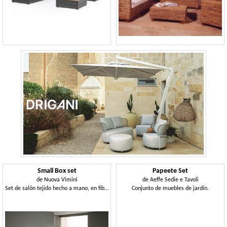
Small Box set
Papeete Set
de
Nuova Vimini
de
Aeffe Sedie e Tavoli
Set de salón tejido hecho a mano, en fibra natural
Conjunto de muebles de jardín.