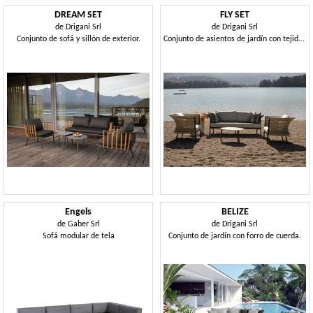
DREAM SET
FLY SET
de
Drigani Srl
de
Drigani Srl
Conjunto de sofá y sillón de exterior.
Conjunto de asientos de jardín con tejido de cuerdas.
Engels
BELIZE
de
Gaber Srl
de
Drigani Srl
Sofá modular de tela
Conjunto de jardín con forro de cuerda.