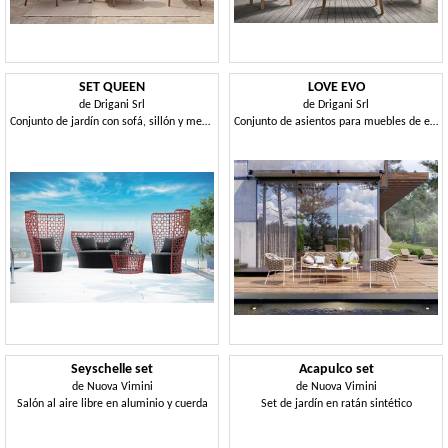
SET QUEEN
LOVE EVO
de
Drigani Srl
de
Drigani Srl
Conjunto de jardín con sofá, sillón y mesa auxiliar
Conjunto de asientos para muebles de exterior.
Seyschelle set
Acapulco set
de
Nuova Vimini
de
Nuova Vimini
Salón al aire libre en aluminio y cuerda
Set de jardín en ratán sintético