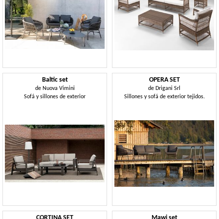
Baltic set
OPERA SET
de
Nuova Vimini
de
Drigani Srl
Sofá y sillones de exterior
Sillones y sofá de exterior tejidos.
CORTINA SET
Mawi set