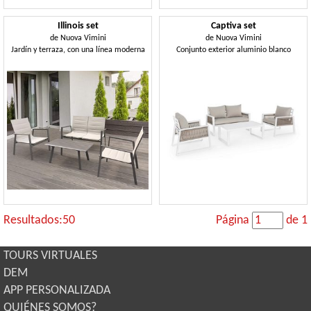
Illinois set
Captiva set
de
Nuova Vimini
de
Nuova Vimini
Jardín y terraza, con una línea moderna
Conjunto exterior aluminio blanco
Resultados:50
Página
de 1
TOURS VIRTUALES
DEM
APP PERSONALIZADA
QUIÉNES SOMOS?