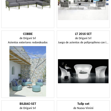
COBBE
LT 2016 SET
de
Drigani Srl
de
Drigani Srl
Asientos exteriores redondeados
Juego de asientos de polipropileno con iluminación
BILBAO SET
Tulip set
de
Drigani Srl
de
Nuova Vimini