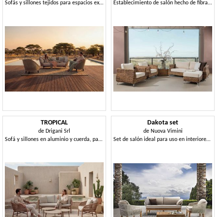
Sofás y sillones tejidos para espacios exteriores elegantes
Establecimiento de salón hecho de fibra de plátano tejido
TROPICAL
Dakota set
de
Drigani Srl
de
Nuova Vimini
Sofá y sillones en aluminio y cuerda, para exterior.
Set de salón ideal para uso en interiores y exteriores