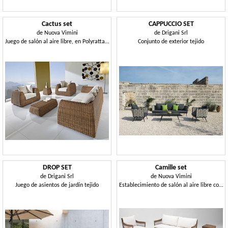
Cactus set
CAPPUCCIO SET
de
Nuova Vimini
de
Drigani Srl
Juego de salón al aire libre, en Polyrattan tejido
Conjunto de exterior tejido
DROP SET
Camille set
de
Drigani Srl
de
Nuova Vimini
Juego de asientos de jardín tejido
Establecimiento de salón al aire libre con sofá, sillones y mesas pequeñas