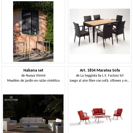
Habana set
Art. 1834 Maratea Sofa
de
Nuova Vimini
de
La Seggiola by L.S. Factory Srl
Muebles de jardín en ratán sintético
Juego al aire libre con sofá, sillones y mesa de café