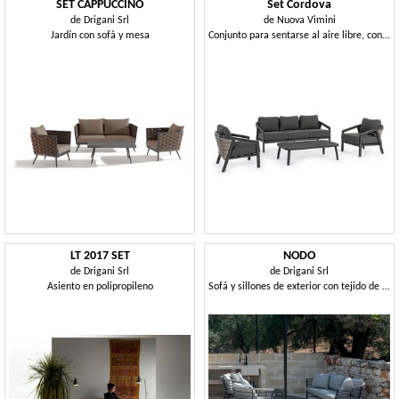
SET CAPPUCCINO
Set Cordova
de
Drigani Srl
de
Nuova Vimini
Jardín con sofá y mesa
Conjunto para sentarse al aire libre, con cojines con fundas extraíbles
LT 2017 SET
NODO
de
Drigani Srl
de
Drigani Srl
Asiento en polipropileno
Sofá y sillones de exterior con tejido de cuerda.