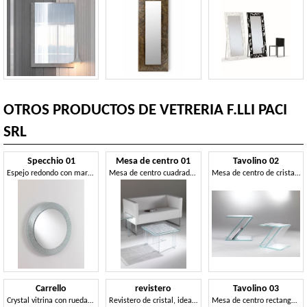
OTROS PRODUCTOS DE VETRERIA F.LLI PACI
SRL
Specchio 01
Mesa de centro 01
Tavolino 02
Espejo redondo con marco de cristal, para mobiliario moderno
Mesa de centro cuadrado, hecho de vidrio, para la sala de estar
Mesa de centro de cristal, Zed forma, con revistero
Carrello
revistero
Tavolino 03
Crystal vitrina con ruedas, para tiendas
Revistero de cristal, ideal para salas de espera
Mesa de centro rectangular, hecha de cristal de color