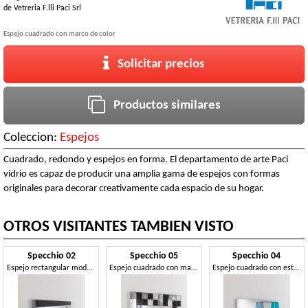
de
Vetreria F.lli Paci Srl
Espejo cuadrado con marco de color
Solicitar precios
Productos similares
Coleccion:
Espejos
Cuadrado, redondo y espejos en forma. El departamento de arte Paci
vidrio es capaz de producir una amplia gama de espejos con formas
originales para decorar creativamente cada espacio de su hogar.
OTROS VISITANTES TAMBIEN VISTO
Specchio 02
Specchio 05
Specchio 04
Espejo rectangular moderno con marco de color
Espejo cuadrado con marco de mosaico
Espejo cuadrado con estantes