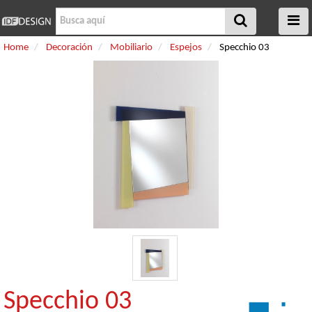
Home
Decoración
Mobiliario
Espejos
Specchio 03
Specchio 03