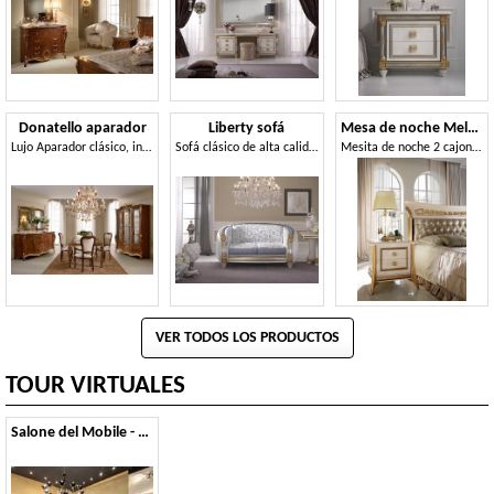
Donatello aparador
Liberty sofá
Mesa de noche Melodia
Lujo Aparador clásico, incrustaciones y tallas hechas a mano, tapa de cristal
Sofá clásico de alta calidad, tapicería personalizable en telas preciosas, para la sala de estar y zonas de espera
Mesita de noche 2 cajones, para habitaciones clásicas
VER TODOS LOS PRODUCTOS
TOUR VIRTUALES
Salone del Mobile - 2013