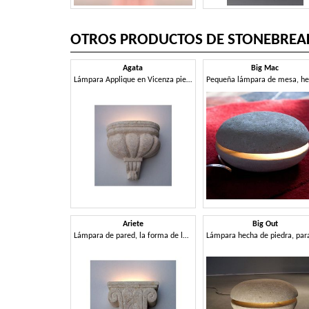
OTROS PRODUCTOS DE STONEBREA
Agata
Big Mac
Lámpara Applique en Vicenza piedra blanca, luz incandescente
Ariete
Big Out
Lámpara de pared, la forma de la cabeza de un carnero, hecho de piedra