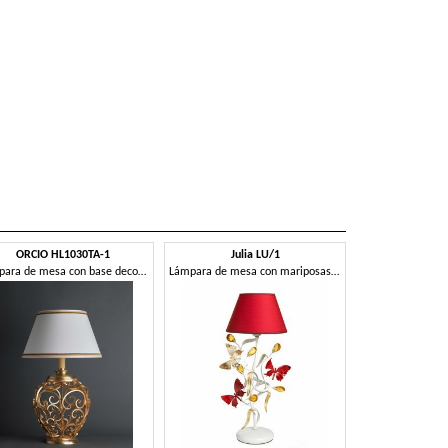
ORCIO HL1030TA-1
Julia LU/1
Lámpara de mesa con base decorada
Lámpara de mesa con mariposas decorativas