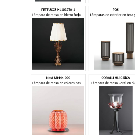
FETTUCCE HL1032TA-1
FOS
Lámpara de mesa en hierro forjado
Nest Mt444-020
CORALLI HL1048CA
Lámpara de mesa en colores pastel
Lámpara de mesa Coral en hi