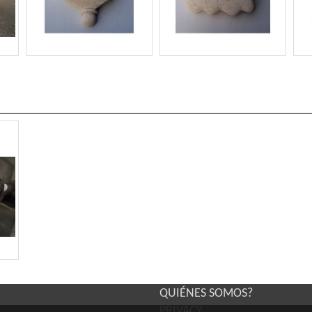
QUIÉNES SOMOS?
PRIVACY