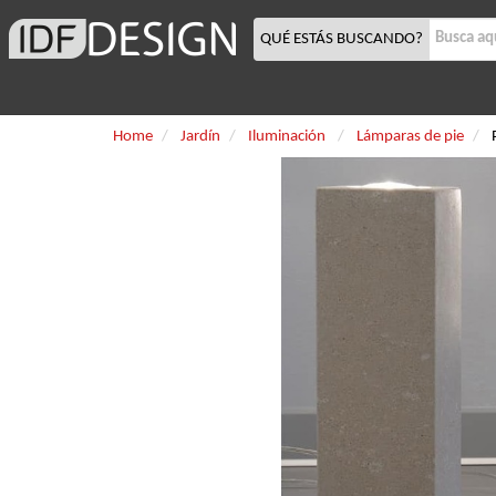
QUÉ ESTÁS BUSCANDO?
Home
Jardín
Iluminación
Lámparas de pie