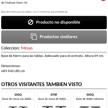
de
Friultone Chairs Srl
Base de metal para las tablas, con 2 columnas, para heladerías
Producto no disponible
Productos similares
Coleccion:
Mesas
Base de hierro para las tablas. Adecuado para el contrato. Altura 69 cm.
Dimensiones:
H69 P40 L80 cm
OTROS VISITANTES TAMBIEN VISTO
105Q
070F
505Q
Base de mesa con doble columna
Base de mesa de doble columna
Base de doble columna