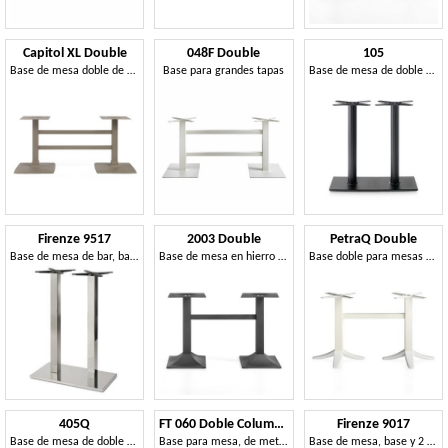
Capitol XL Double
048F Double
105
Base de mesa doble de hierro fundido
Base para grandes tapas
Base de mesa de doble columna
Firenze 9517
2003 Double
PetraQ Double
Base de mesa de bar, base y columna en acero
Base de mesa en hierro fundido y acero pintado
Base doble para mesas contract
405Q
FT 060 Doble Columna
Firenze 9017
Base de mesa de doble columna
Base para mesa, de metal, con 2 columnas, para bar de vinos
Base de mesa, base y 2 columnas de acero