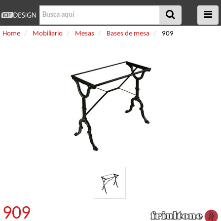
Home
Mobiliario
Mesas
Bases de mesa
909
909