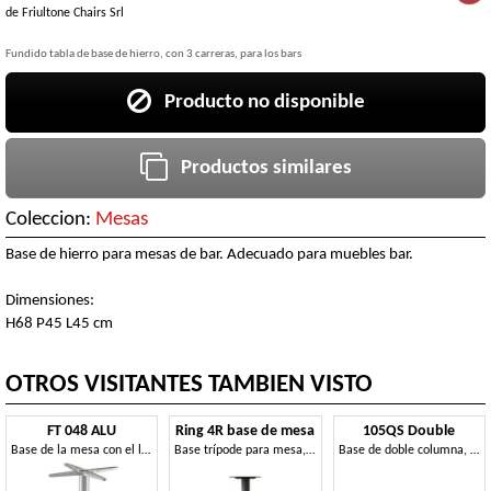
de
Friultone Chairs Srl
Fundido tabla de base de hierro, con 3 carreras, para los bars
Producto no disponible
Productos similares
Coleccion:
Mesas
Base de hierro para mesas de bar. Adecuado para muebles bar.
Dimensiones:
H68 P45 L45 cm
OTROS VISITANTES TAMBIEN VISTO
FT 048 ALU
Ring 4R base de mesa
105QS Double
Base de la mesa con el lastre de aluminio fundido
Base trípode para mesa, en metal.
Base de doble columna, para grandes tapas