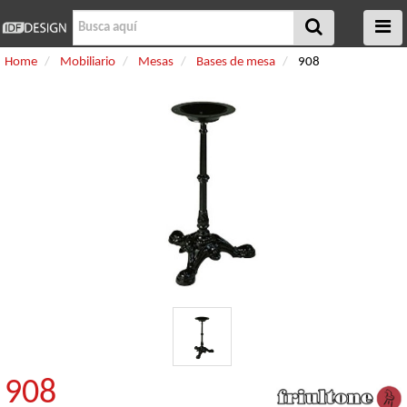
Home
Mobiliario
Mesas
Bases de mesa
908
908