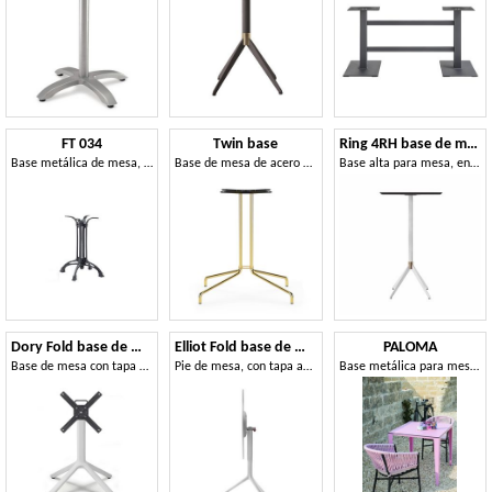
FT 034
Twin base
Ring 4RH base de mesa
Base metálica de mesa, con 4 razas, para bar de vinos
Base de mesa de acero con un diseño limpio y contemporáneo.
Base alta para mesa, en metal.
Dory Fold base de mesa
Elliot Fold base de mesa
PALOMA
Base de mesa con tapa abatible
Pie de mesa, con tapa abatible
Base metálica para mesas de exterior.