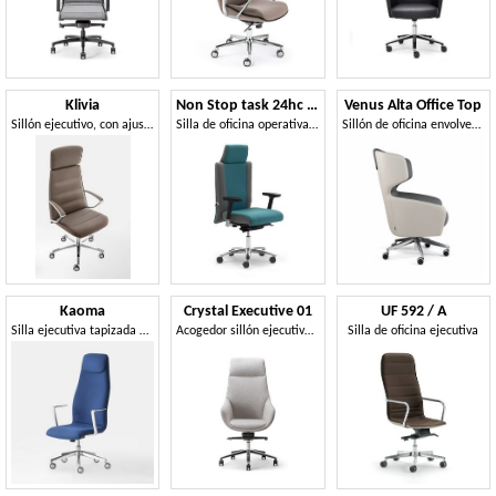
Klivia
Non Stop task 24hc 51160
Venus Alta Office Top
Sillón ejecutivo, con ajustes incorporados en el asiento
Silla de oficina operativa, ajustable
Sillón de oficina envolvente, en rastras
Kaoma
Crystal Executive 01
UF 592 / A
Silla ejecutiva tapizada para oficinas
Acogedor sillón ejecutivo con respaldo alto.
Silla de oficina ejecutiva