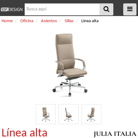
Home
Oficina
Asientos
Sillas
Línea alta
Línea alta