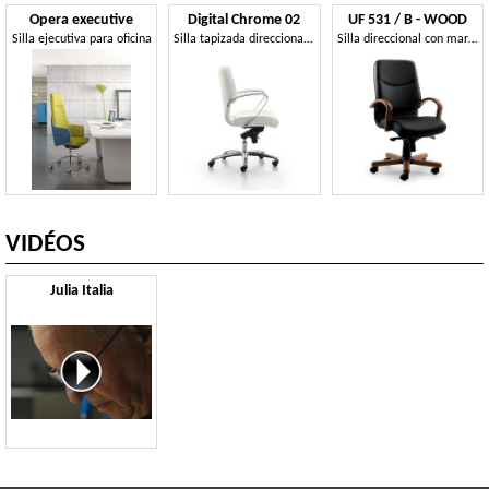
Opera executive
Digital Chrome 02
UF 531 / B - WOOD
Silla ejecutiva para oficina
Silla tapizada direccional con respaldo medio para la oficina
Silla direccional con marco de madera, tapizado en cuero
VIDÉOS
Julia Italia