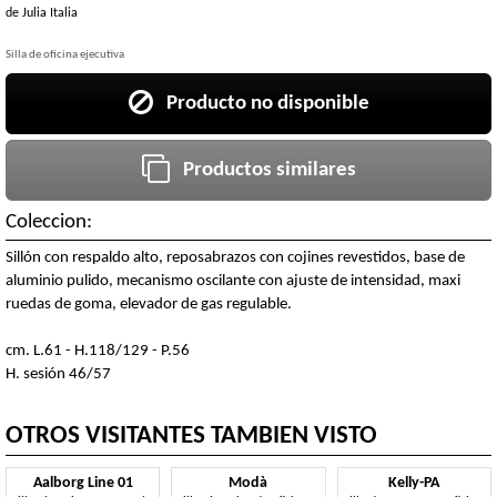
de
Julia Italia
Silla de oficina ejecutiva
Producto no disponible
Productos similares
Coleccion:
Sillón con respaldo alto, reposabrazos con cojines revestidos, base de
aluminio pulido, mecanismo oscilante con ajuste de intensidad, maxi
ruedas de goma, elevador de gas regulable.
cm. L.61 - H.118/129 - P.56
H. sesión 46/57
OTROS VISITANTES TAMBIEN VISTO
Aalborg Line 01
Modà
Kelly-PA